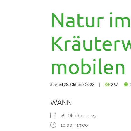
Natur im
Kräuter
mobilen 
Started
28. Oktober 2023
367
WANN
28. Oktober 2023
10:00 - 13:00