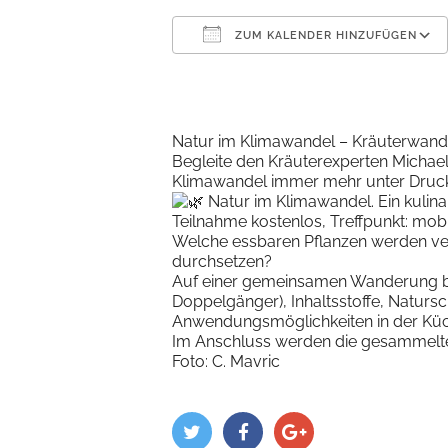
ZUM KALENDER HINZUFÜGEN
ICS herunterladen
Natur im Klimawandel – Kräuterwande
Begleite den Kräuterexperten Michael
Klimawandel immer mehr unter Druck
Natur im Klimawandel. Ein kulina
Teilnahme kostenlos, Treffpunkt: mobi
Welche essbaren Pflanzen werden ve
durchsetzen?
Auf einer gemeinsamen Wanderung brin
Doppelgänger), Inhaltsstoffe, Natur
Anwendungsmöglichkeiten in der Küch
Im Anschluss werden die gesammelte
Foto: C. Mavric