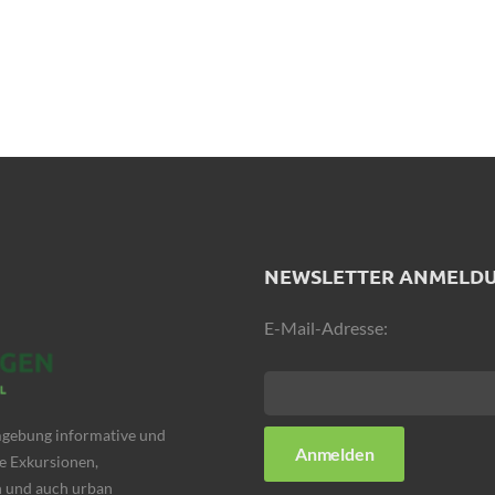
NEWSLETTER ANMELD
E-Mail-Adresse:
Umgebung informative und
e Exkursionen,
 und auch urban