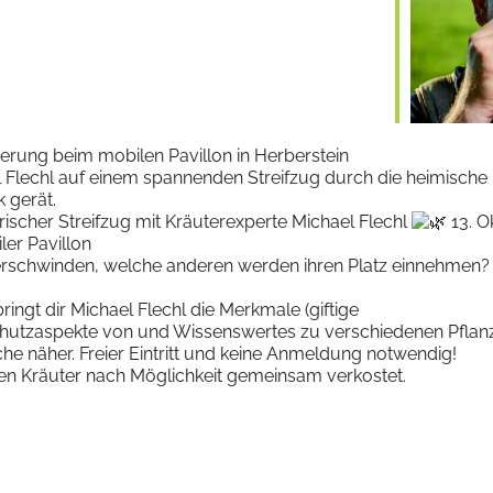
Google Kalender
iCalendar
rung beim mobilen Pavillon in Herberstein
 Flechl auf einem spannenden Streifzug durch die heimische 
 gerät.
rischer Streifzug mit Kräuterexperte Michael Flechl
13. O
ler Pavillon
rschwinden, welche anderen werden ihren Platz einnehmen?
gt dir Michael Flechl die Merkmale (giftige
schutzaspekte von und Wissenswertes zu verschiedenen Pflanz
e näher. Freier Eintritt und keine Anmeldung notwendig!
n Kräuter nach Möglichkeit gemeinsam verkostet.