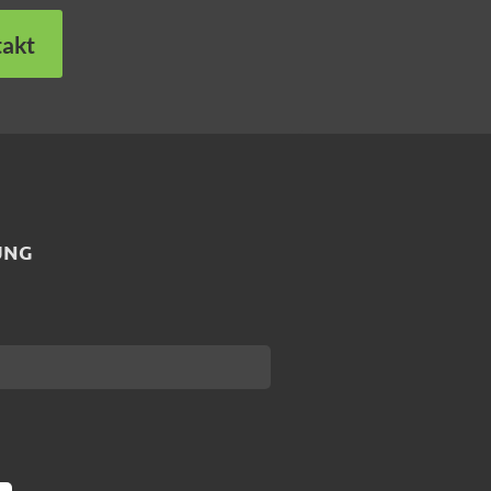
akt
UNG