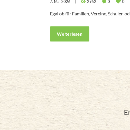
7. Mai 2026
2952
0
0
Egal ob für Familien, Vereine, Schulen 
Weiterlesen
E