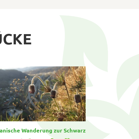
ÜCKE
im Klimawandel
anische Wanderung zur Schwarzen Kuhschelle (Jung