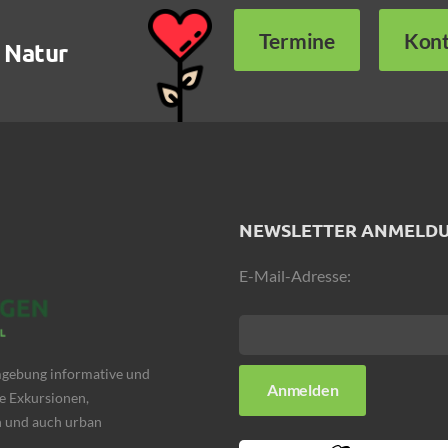
Termine
Kont
 Natur
NEWSLETTER ANMELD
E-Mail-Adresse:
Umgebung informative und
e Exkursionen,
 und auch urban