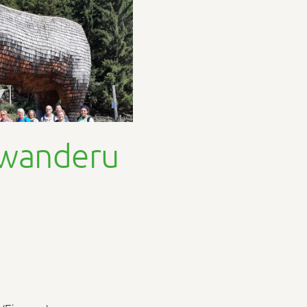
rwanderu
m