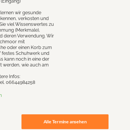
 (Eingang)
 lernen wir gesunde
 kennen, verkosten und
Sie viel Wissenswertes zu
immung (Merkmale),
und deren Verwendung. Wir
ochmoor mit
asche oder einen Korb zum
 festes Schuhwerk und
s kann noch in eine der
rt werden, wie auch am
ere Infos:
tel. 06644984258
n
Alle Termine ansehen