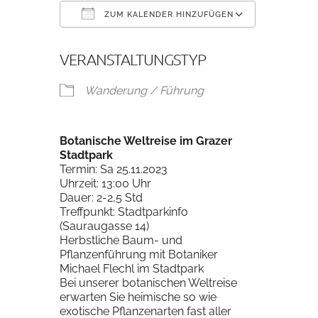
ZUM KALENDER HINZUFÜGEN
ICS herunterladen
Google K
VERANSTALTUNGSTYP
Wanderung / Führung
Botanische Weltreise im Grazer
Stadtpark
Termin: Sa 25.11.2023
Uhrzeit: 13:00 Uhr
Dauer: 2-2,5 Std
Treffpunkt: Stadtparkinfo
(Sauraugasse 14)
Herbstliche Baum- und
Pflanzenführung mit Botaniker
Michael Flechl im Stadtpark
Bei unserer botanischen Weltreise
erwarten Sie heimische so wie
exotische Pflanzenarten fast aller