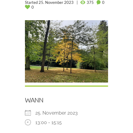
Started
25. November 2023
375
0
0
WANN
25. November 2023
13:00 - 15:15