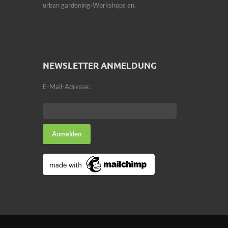
urban gardening-Workshops an.
NEWSLETTER ANMELDUNG
E-Mail-Adresse: