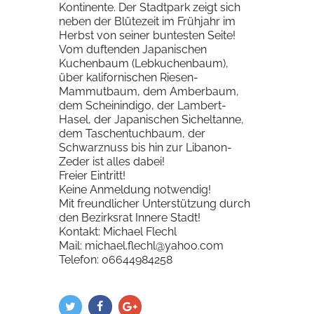
Kontinente. Der Stadtpark zeigt sich
neben der Blütezeit im Frühjahr im
Herbst von seiner buntesten Seite!
Vom duftenden Japanischen
Kuchenbaum (Lebkuchenbaum),
über kalifornischen Riesen-
Mammutbaum, dem Amberbaum,
dem Scheinindigo, der Lambert-
Hasel, der Japanischen Sicheltanne,
dem Taschentuchbaum, der
Schwarznuss bis hin zur Libanon-
Zeder ist alles dabei!
Freier Eintritt!
Keine Anmeldung notwendig!
Mit freundlicher Unterstützung durch
den Bezirksrat Innere Stadt!
Kontakt: Michael Flechl
Mail: michael.flechl@yahoo.com
Telefon: 06644984258