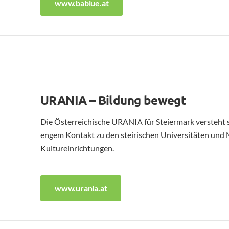
www.bablue.at
URANIA – Bildung bewegt
Die Österreichische URANIA für Steiermark versteht 
engem Kontakt zu den steirischen Universitäten und
Kultureinrichtungen.
www.urania.at