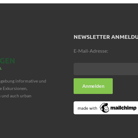
NEWSLETTER ANMELD
E-Mail-Adresse:
Umgebung informative und
e Exkursionen,
 und auch urban