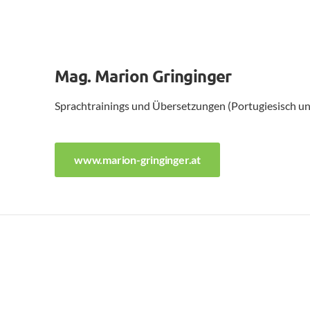
Mag. Marion Gringinger
Sprachtrainings und Übersetzungen (Portugiesisch un
www.marion-gringinger.at