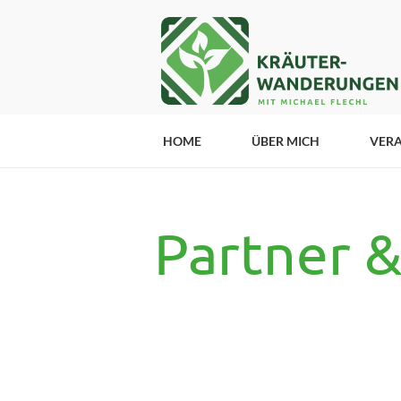
HOME
ÜBER MICH
VER
Partner 