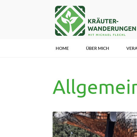
HOME
ÜBER MICH
VER
Allgemei