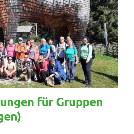
ungen für Gruppen
gen)