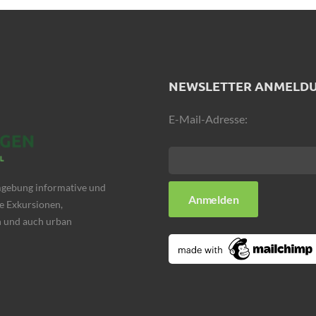
NEWSLETTER ANMELD
E-Mail-Adresse:
Umgebung informative und
e Exkursionen,
 und auch urban