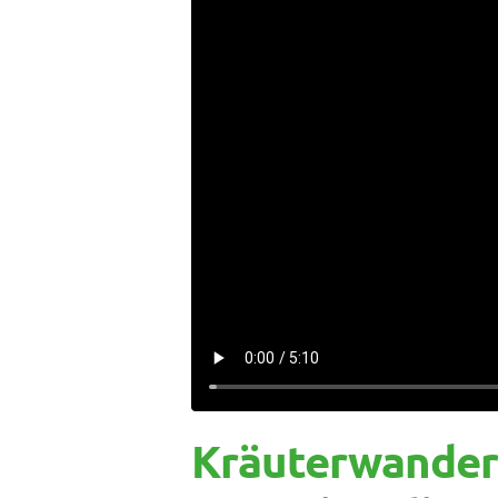
Kräuterwanderu