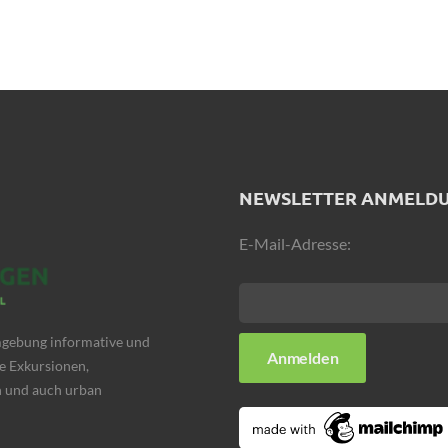
NEWSLETTER ANMELD
E-Mail-Adresse:
Umgebung informative und
e Exkursionen,
 und auch urban