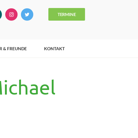
TERMINE
R & FREUNDE
KONTAKT
ichael