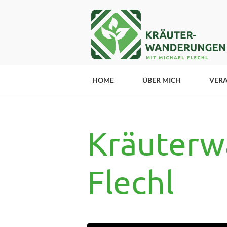
HOME
ÜBER MICH
VER
Kräuterw
Flechl