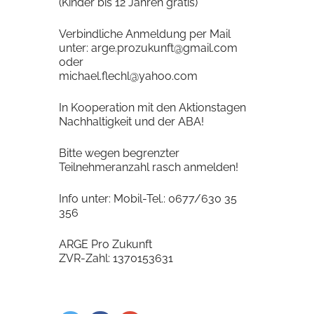
(Kinder bis 12 Jahren gratis)
Verbindliche Anmeldung per Mail
unter: arge.prozukunft@gmail.com
oder
michael.flechl@yahoo.com
In Kooperation mit den Aktionstagen
Nachhaltigkeit und der ABA!
Bitte wegen begrenzter
Teilnehmeranzahl rasch anmelden!
Info unter: Mobil-Tel.: 0677/630 35
356
ARGE Pro Zukunft
ZVR-Zahl: 1370153631