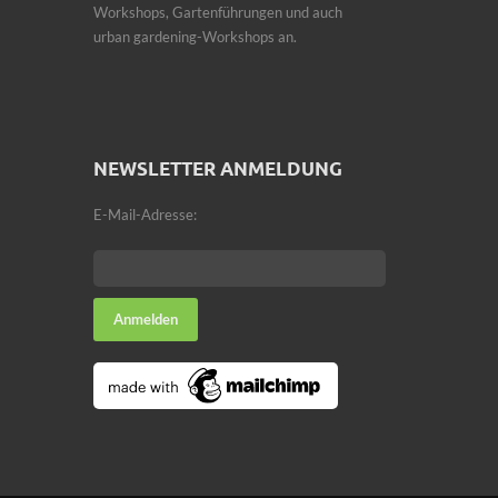
Workshops, Gartenführungen und auch
urban gardening-Workshops an.
NEWSLETTER ANMELDUNG
E-Mail-Adresse: