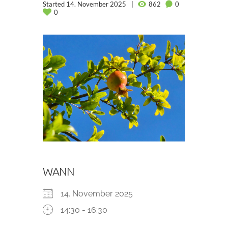
Started
14. November 2025
862
0
0
WANN
14. November 2025
14:30 - 16:30