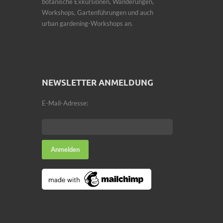
botanische Exkursionen, Wanderungen,
Workshops, Gartenführungen und auch
urban gardening-Workshops an.
NEWSLETTER ANMELDUNG
E-Mail-Adresse: