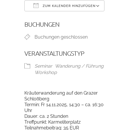
ZUM KALENDER HINZUFÜGEN
ICS herunterladen
Google K
BUCHUNGEN
Buchungen geschlossen
VERANSTALTUNGSTYP
Seminar
Wanderung / Führung
Workshop
Kräuterwanderung auf den Grazer
Schloßberg
Termin: Fr 14.11.2025, 14:30 – ca. 16:30
Uhr
Dauer: ca. 2 Stunden
Treffpunkt: Karmeliterplatz
Teilnahmebeitrag: 35 EUR