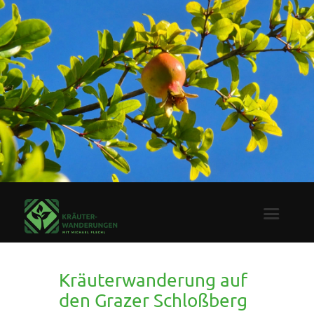
Kräuterwanderung auf
den Grazer Schloßberg